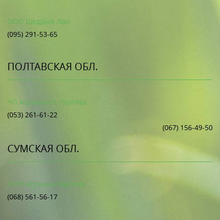
ООО Щедрый Лан
(095) 291-53-65
ПОЛТАВСКАЯ ОБЛ.
ЧП Агрозахист Полтава
(053) 261-61-22
(067) 156-49-50
СУМСКАЯ ОБЛ.
ООО Агрохим-Партнер
(068) 561-56-17