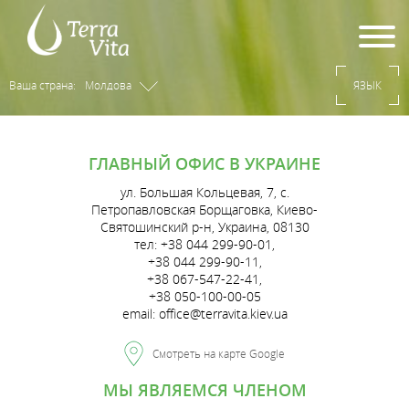
Ваша страна:
Молдова
ЯЗЫК
ГЛАВНЫЙ ОФИС В УКРАИНЕ
ул. Большая Кольцевая, 7, с.
Петропавловская Борщаговка, Киево-
Святошинский р-н, Украина, 08130
тел: +38 044 299-90-01,
+38 044 299-90-11,
+38 067-547-22-41,
+38 050-100-00-05
email: office@terravita.kiev.ua
Смотреть на карте Google
МЫ ЯВЛЯЕМСЯ ЧЛЕНОМ