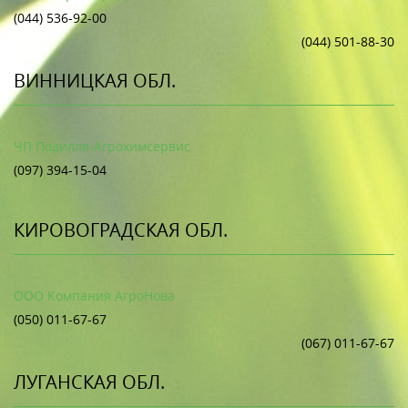
(044) 536-92-00
(044) 501-88-30
ВИННИЦКАЯ ОБЛ.
ЧП Подилля-Агрохимсервис
(097) 394-15-04
КИРОВОГРАДСКАЯ ОБЛ.
ООО Компания АгроНова
(050) 011-67-67
(067) 011-67-67
ЛУГАНСКАЯ ОБЛ.